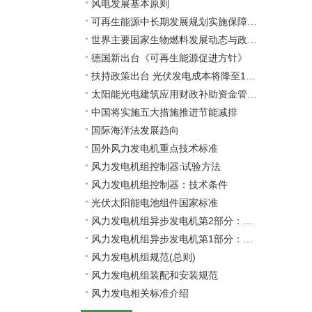
风电发展基本原则
可再生能源中长期发展规划实施保障措施
世界主要国家生物燃料发展动态与政策法规
德国新出台《可再生能源促进方针》
扶持政策出台 光伏发电成本将降至1元/度
太阳能光电建筑应用财政补助资金管理暂行办法
中国将实施五大措施推进节能减排
国际海洋法发展趋向
国外风力发电机重点技术标准
风力发电机组控制器:试验方法
风力发电机组控制器：技术条件
光伏太阳能电池组件国家标准
风力发电机组异步发电机第2部分：试验方法
风力发电机组异步发电机第1部分：技术条件
风力发电机组规范(总则)
风力发电机组装配和安装规范
风力发电相关标准介绍