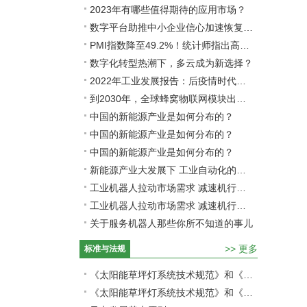
2023年有哪些值得期待的应用市场？
数字平台助推中小企业信心加速恢复：趋势和机制
PMI指数降至49.2%！统计师指出高耗能行业不景气是主因
数字化转型热潮下，多云成为新选择？
2022年工业发展报告：后疫情时代工业化的未来
到2030年，全球蜂窝物联网模块出货量预计将超12亿
中国的新能源产业是如何分布的？
中国的新能源产业是如何分布的？
中国的新能源产业是如何分布的？
新能源产业大发展下 工业自动化的市场在哪里？
工业机器人拉动市场需求 减速机行业集中度将提升
工业机器人拉动市场需求 减速机行业集中度将提升
关于服务机器人那些你所不知道的事儿
>>
更多
标准与法规
《太阳能草坪灯系统技术规范》和《独立光伏系统验收规范》两项国家标准通过审查
《太阳能草坪灯系统技术规范》和《独立光伏系统验收规范》两项国家标准通过审查