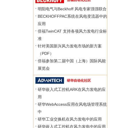
倍福自动化社区
明阳电气与Beckhoff 风电专家强强联合
BECKHOFFPAC系统在风电变流器中的
应用
倍福TwinCAT 支持各项风力发电行业标
准
针对美国新兴风力发电市场的新方案
（PDF）
倍福参加第二届中国（上海）国际风能
展览会
研华自动化社区
研华嵌入式工控机ARK在风力发电的应
用
研华WebAccess应用在风电场管理系统
中
研华工业交换机在风力发电中的应用
研华嵌入式工控机在风力发电中的应用