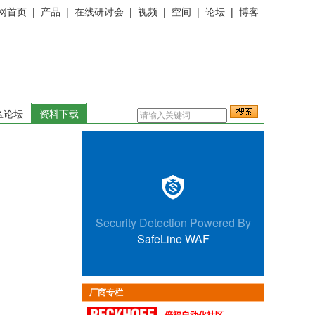
网首页
|
产品
|
在线研讨会
|
视频
|
空间
|
论坛
|
博客
区论坛
资料下载
厂商专栏