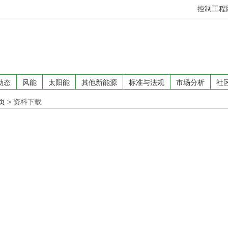
控制工程
动态
风能
太阳能
其他新能源
标准与法规
市场分析
社
页
>
资料下载