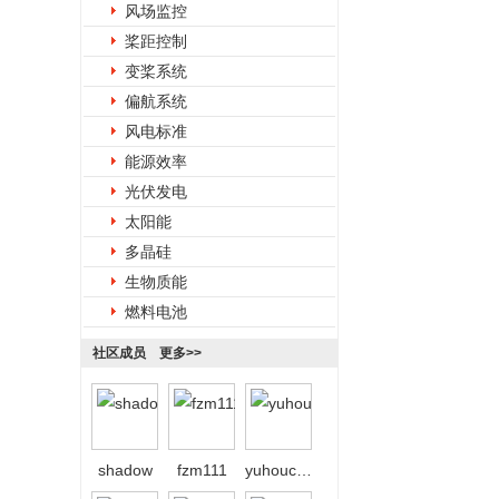
风场监控
桨距控制
变桨系统
偏航系统
风电标准
能源效率
光伏发电
太阳能
多晶硅
生物质能
燃料电池
社区成员
更多>>
shadow
fzm111
yuhoucaihong