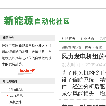
社区公告
社区首页
行业动态
风能
控制工程网
新能源自动化社区
关注
您所在的位置：
首页
>
偏航
新能源领域的资讯、政策法规、市
风力发电机组的
场状况以及与之相关的自动控制技
术的发展趋势。
发表时间：2009-04-
为了使风机的桨叶
设了偏航系统。精
热门关键词
件，经过分析后驱
清洁能源
减少风能损失，增
风力发电
风机控制