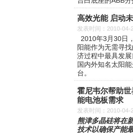
台白底座的ABB
高效光能 启动
发表时间：2010-04-
2010年3月3
阳能作为无需寻找
济过程中最具发展
国内外知名太阳能
台。
霍尼韦尔帮助世
能电池板需求
发表时间：2010-04-
熊津多晶硅将在
技术以确保产能