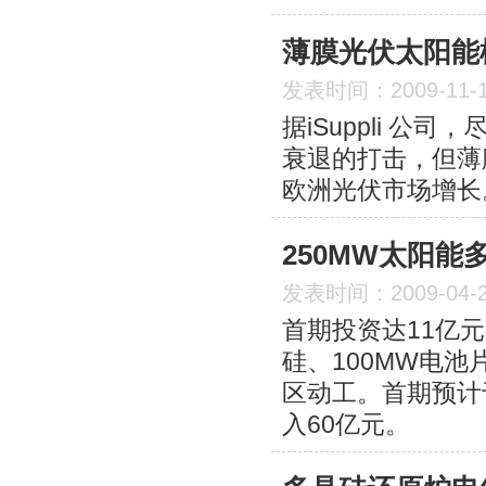
薄膜光伏太阳能
发表时间：2009-11-
据iSuppli 公
衰退的打击，但薄
欧洲光伏市场增长
250MW太阳
发表时间：2009-04-
首期投资达11亿
硅、100MW电
区动工。首期预计
入60亿元。