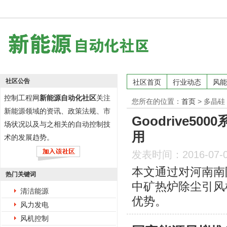
社区公告
社区首页
行业动态
风能
控制工程网
新能源自动化社区
关注
您所在的位置：
首页
>
多晶硅
新能源领域的资讯、政策法规、市
Goodrive
场状况以及与之相关的自动控制技
用
术的发展趋势。
发表时间：2016-07-
本文通过对河南南
热门关键词
中矿热炉除尘引风
清洁能源
优势。
风力发电
风机控制